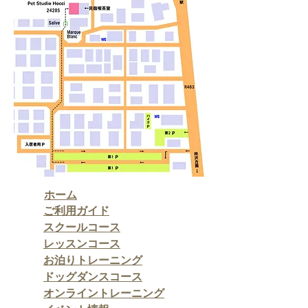
ホーム
ご利用ガイド
スクールコース
レッスンコース
お泊りトレーニング
ドッグダンスコース
​オンライントレーニング