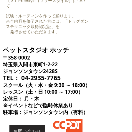
（３）Freestyle（フリースタイル）につい
て
試験：ルーティンを作って踊ります。
※全内容を修了された方には、「ドッグダン
ステクニック取得認定証」を
発行させていただきます。
ペットスタジオ ホッチ
〒358-0002
埼玉県入間市東町1-2-22
ジョンソンタウン2428S
TEL：
04-2935-7765
スクール（火・水・金 9:30 ～ 18:00）
レッスン（土・日 10:00 ～ 17:00）
定休日： 月・木
※イベントなどで臨時休業あり
​駐車場：ジョンソンタウン内（有料）
お問い合わせ