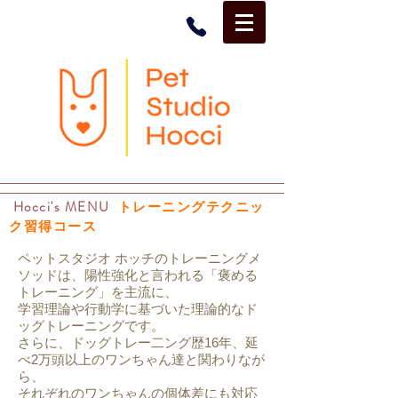
Hocci's MENU
トレーニングテクニッ
ク習得
コース
ペットスタジオ ホッチのトレーニングメ
ソッドは、陽性強化と言われる「褒める
トレーニング」を主流に、
学習理論や行動学に基づいた理論的なド
ッグトレーニングです。
さらに、ドッグトレー二ング歴16年、延
べ2万頭以上のワンちゃん達と関わりなが
ら、
それぞれのワンちゃんの個体差にも対応