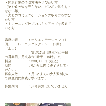
・問題行動の予防方法を学びたい方
（物や食べ物を守らない、ピンポン吠えをさ
せない等）
・犬とのコミュニケーションの取り方を学び
たい方
・トレーニング技術のスキルアップを考えて
いる方
講座内容 ：オリエンテーション（1
回）、トレーニングレクチャー（2回）、
（土日）
実習17回（基本的に平日
の営業日／月火水金9時半～19時まで）
料金 ：330,000円（税込）
期間 ：6か月以内に終了させてく
ださい。
募集人数 ：月2名までの少人数制なの
で徹底的に実践が学べます。
募集期間 ：只今募集はしていません