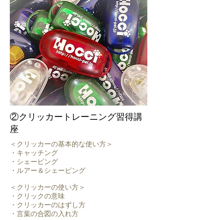
②クリッカートレーニング習得講
座
＜クリッカーの基本的な使い方＞
・キャッチング
・シェーピング
・ルアー＆シェーピング
＜クリッカーの使い方＞
・クリックの意味
・クリッカーのはずし方
・言葉の合図の入れ方