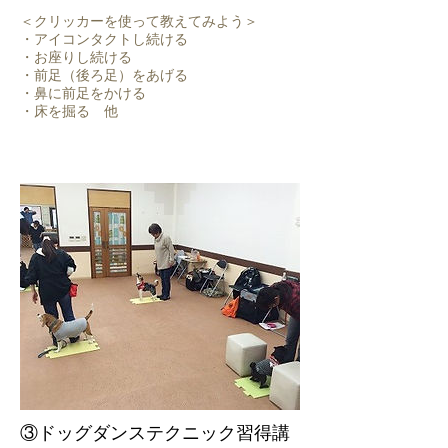
＜クリッカーを使って教えてみよう＞
・アイコンタクトし続ける
・お座りし続ける
・前足（後ろ足）をあげる
・鼻に前足をかける
・床を掘る 他
③ドッグダンステクニック習得講