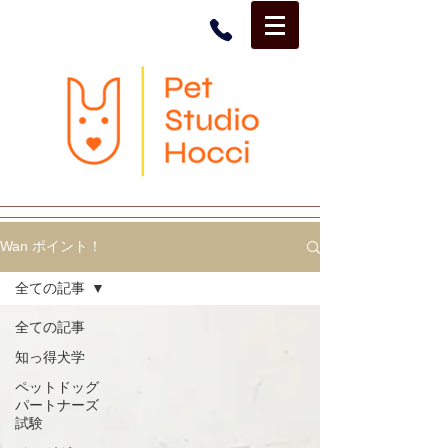
Wan ポイント！
全ての記事
全ての記事
知っ得犬学
ペットドッグ
パートナーズ
試験