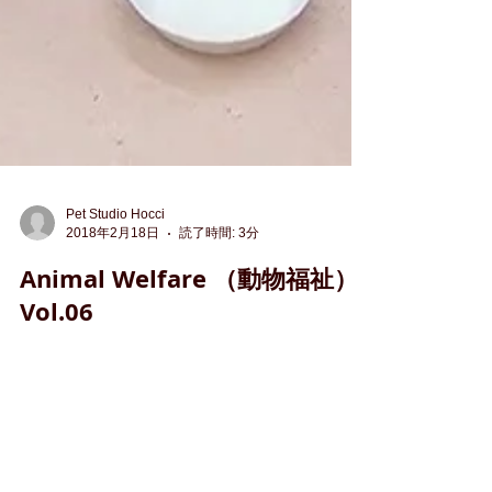
Pet Studio Hocci
2018年2月18日
読了時間: 3分
Animal Welfare （動物福祉）-
Vol.06
「Animal Welfare（動物福祉） - Five
Freedoms（5つの自由）」というのをご存じでし