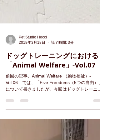
Pet Studio Hocci
2018年3月18日
読了時間: 3分
ドッグトレーニングにおける
「Animal Welfare」-Vol.07
前回の記事、Animal Welfare （動物福祉）-
Vol.06 では、「Five Freedoms（5つの自由）」
について書きましたが、今回はドッグトレーニン
グにおける「Animal Welfare（動物福祉）」につい
て書きたいと思います。 ＜Five...