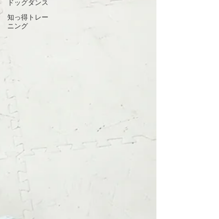
ドッグダンス
知っ得トレー
ニング